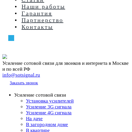
Наши работы
Гарантия
Партнерство
Контакты
+7 (499) 398-28-85
C 9:00 до 22:00 ежедневно
Усиление сотовой связи для звонков и интернета в Москве
и по всей РФ
info@sotsignal.ru
+7 (499) 398-28-85
Заказать звонок
Усиление сотовой связи
Установка усилителей
Усиление 3G сигнала
Усиление 4G сигнала
На даче
В загородном доме
В квартире