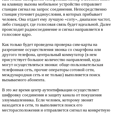
на клавишу вызова мобильное устройство отправляет
станции сигнал на запрос соединения. Непосредственно
станция уточняет радиоусловия, в которых прибывает
человек. Она отдает ему лучшую «соту», диапазон частот,
либо стандарт, где голосовая связь будет идеальной. Далее
происходит радиосоединение и сигнал направляется в
голосовое ядро.
Как только будет проведена проверка сим-карты на
разрешение осуществления звонка со смартфона или
другого телефона, центральный коммутатор (в нем
присутствует большое количество направлений, куда
могут осуществляться звонки: обще-пользовательская
телефонная сеть, прочие операторы сотовой сети,
международная сеть и не только) выполняется поиск
вызываемого абонента.
В это же время центр аутентификации осуществляет
шифровку соединения и защиту канала от покушения
злоумышленника. Если человек, которому звонят
находится в сети, то выполняется поиск его
месторасположения и отправляется сигнал на конкретную