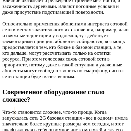
Влияние оказывает и рельефное строение местности, и
засаженность деревьями. Влияют погодные условия и
даже присутствие подстилающей поверхности.
Относительно применения абонентами интернета сотовой
сети в местах значительного их скопления, например, дачи
и пляжные территории у водоемов, тут действует
элементарный принцип: абоненты собираются, вся мощь
предоставляется тем, кто ближе к базовой станции, а те,
кто дальше, могут рассчитывать только на остатки
ресурса. При этом голосовая связь сотовой сети в
приоритете, потому даже в такой ситуации и удаленные
абоненты могут свободно звонить по смартфону, сигнал
сети станции будет качественным.
Современное оборудование стало
сложнее?
Что-то становится сложнее, что-то проще. Когда
запускалась сеть 2G базовая станция «все в одном» имела
значительно более крупные размеры чем сегодня, и этот
шкаф включал в себя огромное число модулей и для его