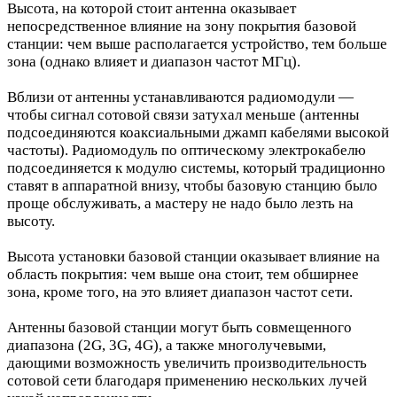
Высота, на которой стоит антенна оказывает
непосредственное влияние на зону покрытия базовой
станции: чем выше располагается устройство, тем больше
зона (однако влияет и диапазон частот МГц).
Вблизи от антенны устанавливаются радиомодули —
чтобы сигнал сотовой связи затухал меньше (антенны
подсоединяются коаксиальными джамп кабелями высокой
частоты). Радиомодуль по оптическому электрокабелю
подсоединяется к модулю системы, который традиционно
ставят в аппаратной внизу, чтобы базовую станцию было
проще обслуживать, а мастеру не надо было лезть на
высоту.
Высота установки базовой станции оказывает влияние на
область покрытия: чем выше она стоит, тем обширнее
зона, кроме того, на это влияет диапазон частот сети.
Антенны базовой станции могут быть совмещенного
диапазона (2G, 3G, 4G), а также многолучевыми,
дающими возможность увеличить производительность
сотовой сети благодаря применению нескольких лучей