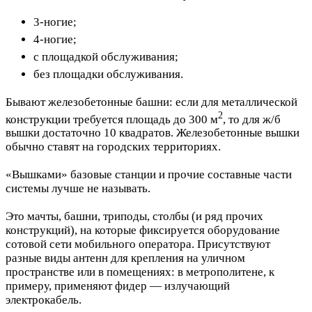
3-ногие;
4-ногие;
с площадкой обслуживания;
без площадки обслуживания.
Бывают железобетонные башни: если для металлической
2
конструкции требуется площадь до 300 м
, то для ж/б
вышки достаточно 10 квадратов. Железобетонные вышки
обычно ставят на городских территориях.
«Вышками» базовые станции и прочие составные части
системы лучше не называть.
Это мачты, башни, триподы, столбы (и ряд прочих
конструкций), на которые фиксируется оборудование
сотовой сети мобильного оператора. Присутствуют
разные виды антенн для крепления на уличном
пространстве или в помещениях: в метрополитене, к
примеру, применяют фидер — излучающий
электрокабель.