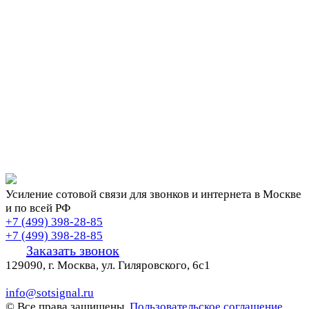
Усиление сотовой связи для звонков и интернета в Москве
и по всей РФ
+7 (499) 398-28-85
+7 (499) 398-28-85
Заказать звонок
129090, г. Москва, ул. Гиляровского, 6с1
info@sotsignal.ru
© Все права защищены.
Пользовательское соглашение