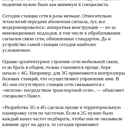
поднятия нужно было как минимум 4 специалиста.
Сегодня станции сети в разы меньше. Относительно
технологий передачи абонентам сигнала, тут, все
модернизировалось: аппаратная конструкция — из-за
инновационных подходов, в том числе к обрабатывании
сигналов связи сети, обновленных стандартов. Да и
устройство самой станции сегодня наиболее
усложненное.
Однако архитектурное строение сети мобильной связи,
если брать в общем, только становится проще, беря
начало с 4G. Например, для 3G применяются контроллеры
базовых станций, что осуществляют управление ими. В
4G они отсутствуют, станции сети связываются с
«мозгом» посредством транспортной сети», — объясняет
специалист Павел.
«Разработка 3G и 4G сделала проще и территориальную
планировку сети по частотам. Если в 2G нужно было
каждый канал частот подбирать, чтобы они не оказывали
влияние друг на друга, то сегодня применяют