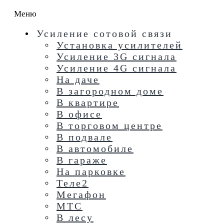
Меню
Усиление сотовой связи
Установка усилителей
Усиление 3G сигнала
Усиление 4G сигнала
На даче
В загородном доме
В квартире
В офисе
В торговом центре
В подвале
В автомобиле
В гараже
На парковке
Теле2
Мегафон
МТС
В лесу