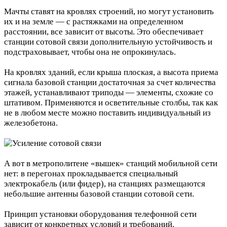
Мачты ставят на кровлях строений, но могут установить
их и на земле — с растяжками на определенном
расстоянии, все зависит от высоты. Это обеспечивает
станции сотовой связи дополнительную устойчивость и
подстраховывает, чтобы она не опрокинулась.
На кровлях зданий, если крыша плоская, а высота приема
сигнала базовой станции достаточная за счет количества
этажей, устанавливают триподы — элементы, схожие со
штативом. Применяются и осветительные столбы, так как
не в любом месте можно поставить индивидуальный из
железобетона.
А вот в метрополитене «вышек» станций мобильной сети
нет: в перегонах прокладывается специальный
электрокабель (или фидер), на станциях размещаются
небольшие антенны базовой станции сотовой сети.
Принцип установки оборудования телефонной сети
зависит от конкретных условий и требований.