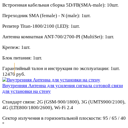
Встроенная кабельная сборка 5D/FB(SMA-male):
10шт.
Переходник SMA (female) - N (male):
1шт.
Репитер Titan-1800/2100 (LED):
1шт.
Антенна комнатная ANT-700/2700-PI (MultiSet):
1шт.
Крепеж:
1шт.
Блок питания:
1шт.
Гарантийный талон и инструкция по эксплуатации:
1шт.
12470 руб.
Внутренняя Антенна для усиления сигнала сотовой связи
для установки на стену
Стандарт связи:
2G (GSM-900/1800), 3G (UMTS900/2100),
4G (LTE800/1800/2600), Wi-Fi 2.4
Сектор излучения в горизонтальной плоскости:
95 / 65 / 40
°