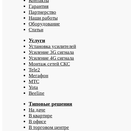
Контакты
Гарантия
Партнерство
Наши работы
Оборудование
Статьи
Услуги
Установка усилителей
Усиление 3G сигнала
Усиление 4G сигнала
Монтаж сетей СКС
Tele2
Мегафон
МТС
Yota
Beeline
Типовые решения
На даче
В квартире
В офисе
В торговом центре