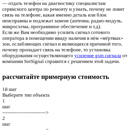
— отдать телефон на диагностику специалистам
сервисного центра по ремонту и узнать, почему не ловит
связь на телефоне, какая именно деталь или блок
неисправны и подлежат замене (антенна, радио-модуль,
микросхема, программное обеспечение и т.д).
Если же Вам необходимо усилить сигнал сотового
оператора в помещении ввиду наличия в нём «мёртвых»
зон, ослабляющих сигнал и являющихся причиной того,
почему пропадает связь на телефоне, то установка
оборудования осуществляющего
усиление gsm сигнала
от
компании SotSignal справится с решением этой задачи.
рассчитайте
примерную стоимость
1й шаг
Выберите тип объекта
1
шаг
------------------------->
2
шаг
------------------------->