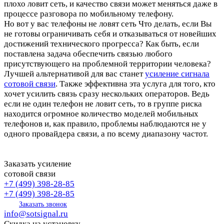
плохо ловит сеть, и качество связи может меняться даже в
процессе разговора по мобильному телефону.
Но вот у вас телефоны не ловят сеть Что делать, если Вы
не готовы ограничивать себя и отказываться от новейших
достижений технического прогресса? Как быть, если
поставлена задача обеспечить связью любого
присутствующего на проблемной территории человека?
Лучшей альтернативой для вас станет
усиление сигнала
сотовой связи
. Также эффективна эта услуга для того, кто
хочет усилить связь сразу нескольких операторов. Ведь
если не один телефон не ловит сеть, то в группе риска
находится огромное количество моделей мобильных
телефонов и, как правило, проблемы наблюдаются не у
одного провайдера связи, а по всему диапазону частот.
Заказать усиление
сотовой связи
+7 (499) 398-28-85
+7 (499) 398-28-85
Заказать звонок
info@sotsignal.ru
Скидка на установку