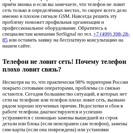
приём звонка и если вы замечаете, что телефон не ловит
сеть только в определённых местах, то скорее всего дело
именно в плохом сигнале GSM. Навсегда решить эту
проблему поможет профильная организация и
профессиональное оборудование. Обратитесь к
специалистам компании SotSignal по тел.
+7 (499) 398-28-
85
или оставить заявку на бесплатную консультацию на
нашем сайте.
Телефон не ловит сеть! Почему телефон
плохо ловит связь?
Несмотря на то, что практически 98% территории России
покрыто сотовыми операторами, проблемы со связью
остаются. Сегодня большинство ситуаций, в которых нет
сети на телефоне или телефон плохо ловит сеть, вызвано
рядом хорошо изученных причин. Недостатки и сбои в
работе телефона диагностируются и успешно
устраняются с помощью замены вышедшей из строя
детали или блока (если неисправен сам телефон), замены
сим-карты (если она повреждена) или установки