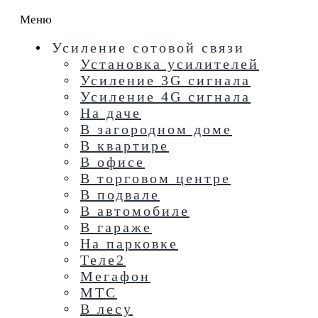
Меню
Усиление сотовой связи
Установка усилителей
Усиление 3G сигнала
Усиление 4G сигнала
На даче
В загородном доме
В квартире
В офисе
В торговом центре
В подвале
В автомобиле
В гараже
На парковке
Теле2
Мегафон
МТС
В лесу