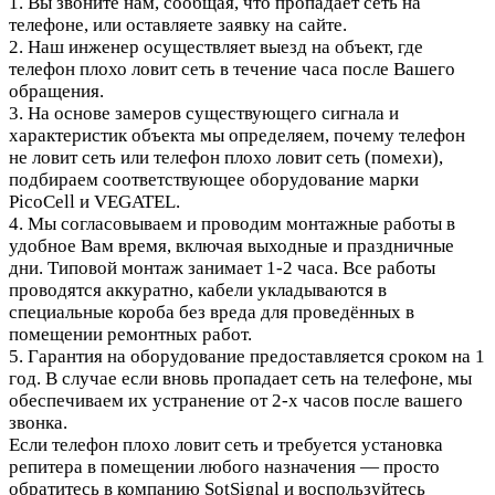
1. Вы звоните нам, сообщая, что пропадает сеть на
телефоне, или оставляете заявку на сайте.
2. Наш инженер осуществляет выезд на объект, где
телефон плохо ловит сеть в течение часа после Вашего
обращения.
3. На основе замеров существующего сигнала и
характеристик объекта мы определяем, почему телефон
не ловит сеть или телефон плохо ловит сеть (помехи),
подбираем соответствующее оборудование марки
PicoCell и VEGATEL.
4. Мы согласовываем и проводим монтажные работы в
удобное Вам время, включая выходные и праздничные
дни. Типовой монтаж занимает 1-2 часа. Все работы
проводятся аккуратно, кабели укладываются в
специальные короба без вреда для проведённых в
помещении ремонтных работ.
5. Гарантия на оборудование предоставляется сроком на 1
год. В случае если вновь пропадает сеть на телефоне, мы
обеспечиваем их устранение от 2-х часов после вашего
звонка.
Если телефон плохо ловит сеть и требуется установка
репитера в помещении любого назначения — просто
обратитесь в компанию SotSignal и воспользуйтесь