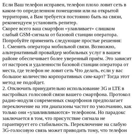
Если Ваш телефон исправен, телефон плохо ловит сеть в
каком-то определенном помещении или на открытой
территории, а Вам требуется постоянно быть на связи,
рекомендуем установить репитер.
Скорее всего ваш смартфон «улавливает» слишком
слабый GSM-сигнала от базовой станции оператора.
Попробуйте применить следующие простые решения:
1. Сменить оператора мобильной связи. Возможно,
альтернативный провайдер мобильных услуг в вашем
районе обеспечивает более уверенный приём. Это зависит
от настроек и удаленности базовой станции оператора от
места, где телефон не ловит сеть Что делать, если у вас
большое количество корпоративных сим-карт? Тогда этот
метод не подойдет.
2. Отключить принудительно использование 3G и LTE в
настройках голосовой связи вашего смартфона. Протокол
радио-модуля современных смартфонов предполагает
переключение на эти диапазоны частот по умолчанию, как
только они «улавливливаются» телефоном. Но парадокс
заключается в том, что присутствие сигнала не
гарантирует его стабильность. Переключение на слабую
3G-голосовую связь может приводить тому, что телефон