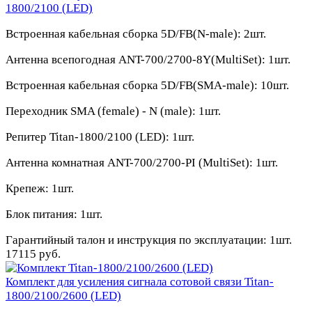
1800/2100 (LED)
Встроенная кабельная сборка 5D/FB(N-male):
2шт.
Антенна всепогодная ANT-700/2700-8Y(MultiSet):
1шт.
Встроенная кабельная сборка 5D/FB(SMA-male):
10шт
.
Переходник SMA (female) - N (male):
1шт.
Репитер Titan-1800/2100 (LED):
1шт.
Антенна комнатная ANT-700/2700-PI (MultiSet):
1шт.
Крепеж:
1шт.
Блок питания:
1шт.
Гарантийный талон и инструкция по эксплуатации:
1шт.
17115 руб.
Комплект для усиления сигнала сотовой связи Titan-
1800/2100/2600 (LED)