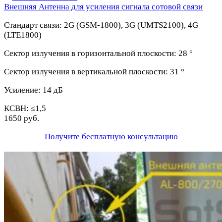
Внешняя Антенна для усиления сигнала сотовой связи
Стандарт связи:
2G (GSM-1800), 3G (UMTS2100), 4G
(LTE1800)
Сектор излучения в горизонтальной плоскости:
28 °
Сектор излучения в вертикальной плоскости:
31 °
Усиление:
14 дБ
КСВН: ≤1,5
1650 руб.
Получите бесплатную консультацию