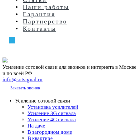
Наши работы
Гарантия
Партнерство
Контакты
+7 (499) 398-28-85
C 9:00 до 22:00 ежедневно
Усиление сотовой связи для звонков и интернета в Москве
и по всей РФ
info@sotsignal.ru
+7 (499) 398-28-85
Заказать звонок
Усиление сотовой связи
Установка усилителей
Усиление 3G сигнала
Усиление 4G сигнала
На даче
В загородном доме
В квартире