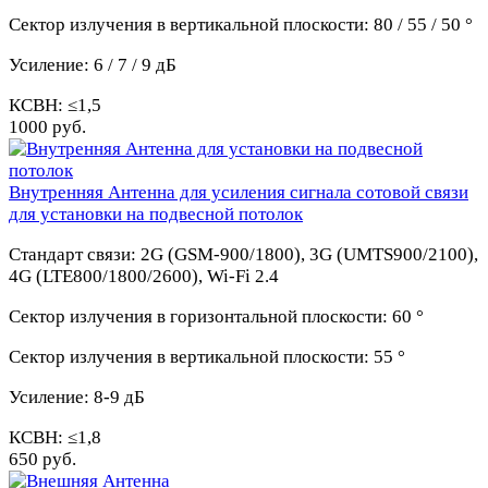
Сектор излучения в вертикальной плоскости:
80 / 55 / 50 °
Усиление:
6 / 7 / 9 дБ
КСВН:
≤1,5
1000 руб.
Внутренняя Антенна для усиления сигнала сотовой связи
для установки на подвесной потолок
Стандарт связи:
2G (GSM-900/1800), 3G (UMTS900/2100),
4G (LTE800/1800/2600), Wi-Fi 2.4
Сектор излучения в горизонтальной плоскости:
60 °
Сектор излучения в вертикальной плоскости:
55 °
Усиление:
8-9 дБ
КСВН: ≤1,8
650 руб.