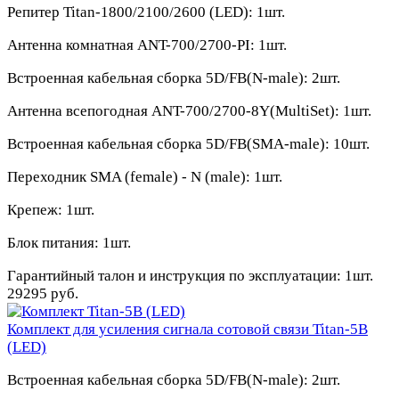
Репитер Titan-1800/2100/2600 (LED):
1шт.
Антенна комнатная ANT-700/2700-PI:
1шт.
Встроенная кабельная сборка 5D/FB(N-male):
2шт.
Антенна всепогодная ANT-700/2700-8Y(MultiSet):
1шт.
Встроенная кабельная сборка 5D/FB(SMA-male):
10шт
.
Переходник SMA (female) - N (male):
1шт.
Крепеж:
1шт.
Блок питания:
1шт.
Гарантийный талон и инструкция по эксплуатации:
1шт.
29295 руб.
Комплект для усиления сигнала сотовой связи Titan-5B
(LED)
Встроенная кабельная сборка 5D/FB(N-male):
2шт.